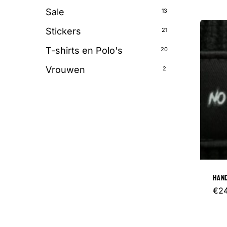
Sale
13
Stickers
21
T-shirts en Polo's
20
Vrouwen
2
HAND
€
2