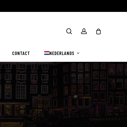
Winkelwa
zoekopdracht
rekening
sluiten
CONTACT
NEDERLANDS