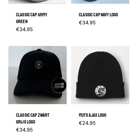
GA NAAR DE WINKEL
CLASSIC CAP ARMY
CLASSIC CAP NAVY LOGO
GREEN
€
34.95
€
34.95
CLASSIC CAP ZWART
MUTS AJAX LOGO
GRIJS LOGO
€
24.95
€
34.95