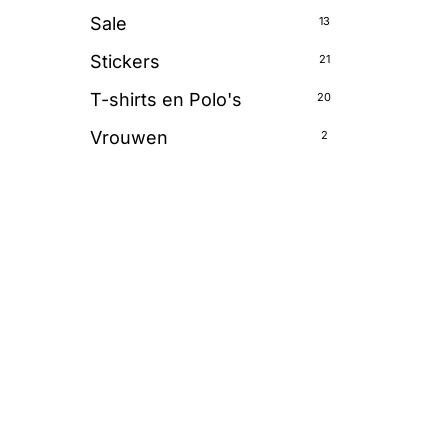
Sale
13
Stickers
21
T-shirts en Polo's
20
Vrouwen
2