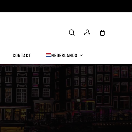
Winkelwa
zoekopdracht
rekening
sluiten
CONTACT
NEDERLANDS