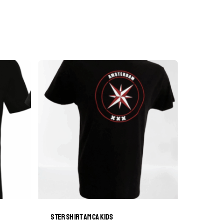
STER SHIRT AMCA KIDS