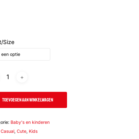
t/Size
 een optie
TOEVOEGEN AAN WINKELWAGEN
orie:
Baby's en kinderen
:
Casual
,
Cute
,
Kids