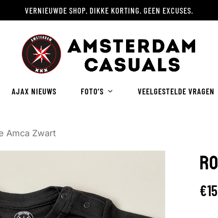
VERNIEUWDE SHOP. DIKKE KORTING. GEEN EXCUSES.
Winkelwagen
AJAX NIEUWS
FOTO’S
VEELGESTELDE VRAGEN
e Amca Zwart
RO
€
1