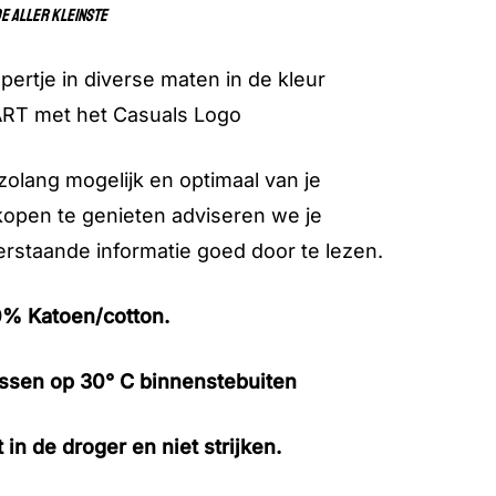
e aller kleinste
ertje in diverse maten in de kleur
RT met het Casuals Logo
olang mogelijk en optimaal van je
open te genieten adviseren we je
rstaande informatie goed door te lezen.
% Katoen/cotton.
sen op 30° C binnenstebuiten
t in de droger en niet strijken.