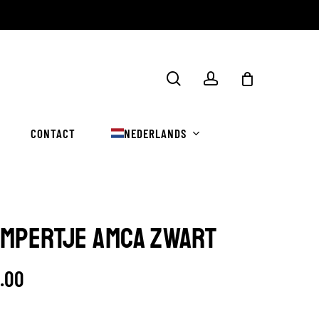
Winkelwa
zoekopdracht
rekening
sluiten
CONTACT
NEDERLANDS
MPERTJE AMCA ZWART
5.00