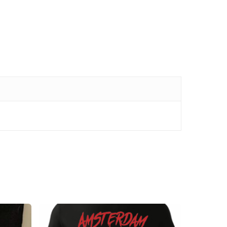
 producten in de winkelwagen.
GA NAAR DE WINKEL