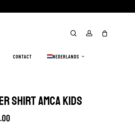
Winkelwa
zoekopdracht
rekening
sluiten
CONTACT
NEDERLANDS
ER SHIRT AMCA KIDS
5.00