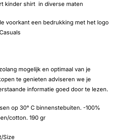
t kinder shirt in diverse maten
e voorkant een bedrukking met het logo
 Casuals
olang mogelijk en optimaal van je
open te genieten adviseren we je
rstaande informatie goed door te lezen.
sen op 30° C binnenstebuiten. -100%
en/cotton. 190 gr
t/Size