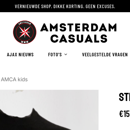
VERNIEUWDE SHOP. DIKKE KORTING. GEEN EXCUSES.
Winkelwagen
AJAX NIEUWS
FOTO’S
VEELGESTELDE VRAGEN
t AMCA kids
ST
€
1