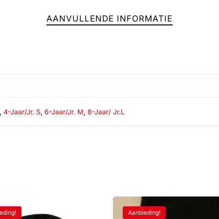
AANVULLENDE INFORMATIE
Geen
,
4-Jaar/Jr. S
,
6-Jaar/Jr. M
,
8-Jaar/ Jr.L
eding!
Aanbieding!