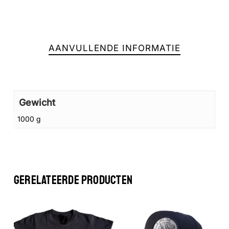
Geen producten in de winkelwagen.
AANVULLENDE INFORMATIE
GA NAAR DE WINKEL
Gewicht
1000 g
GERELATEERDE PRODUCTEN