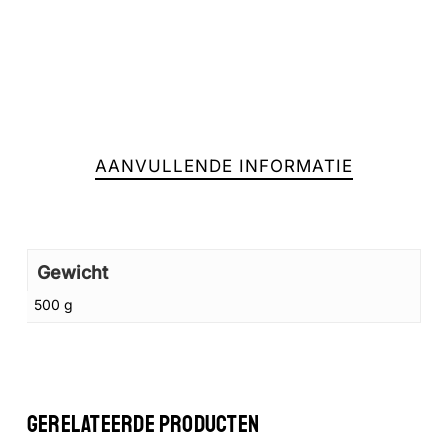
AANVULLENDE INFORMATIE
Gewicht
Geen producten in de winkelwagen.
500 g
GA NAAR DE WINKEL
GERELATEERDE PRODUCTEN