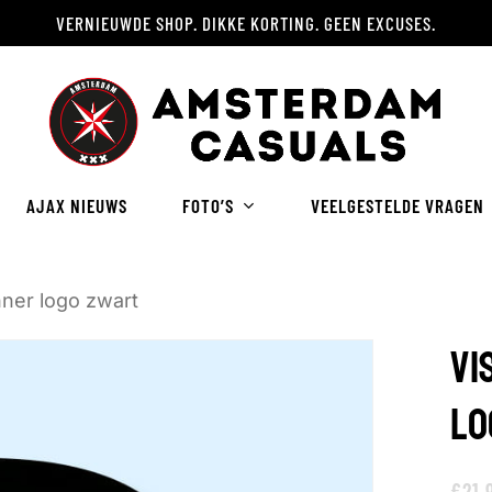
VERNIEUWDE SHOP. DIKKE KORTING. GEEN EXCUSES.
Winkelwagen
AJAX NIEUWS
FOTO’S
VEELGESTELDE VRAGEN
ner logo zwart
VI
LO
€
21.