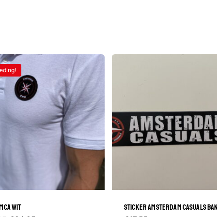
eding!
MCA WIT
STICKER AMSTERDAM CASUALS BA