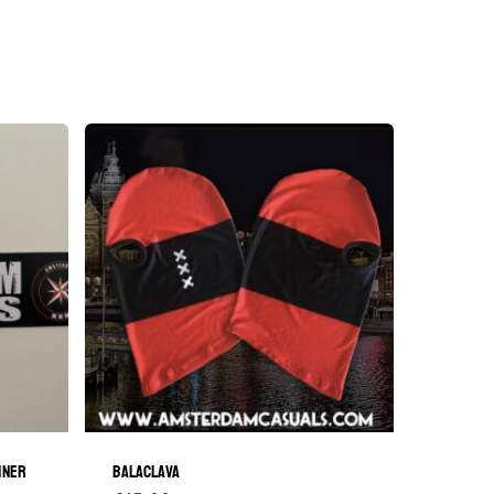
GA NAAR DE WINKEL
NNER
BALACLAVA