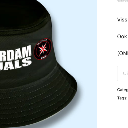
Viss
Ook 
(ON
Ui
Categ
Tags