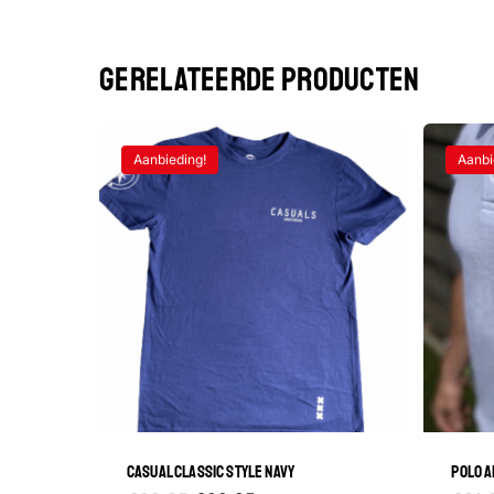
GERELATEERDE PRODUCTEN
Aanbieding!
Aanbi
CASUAL CLASSIC STYLE NAVY
POLO A