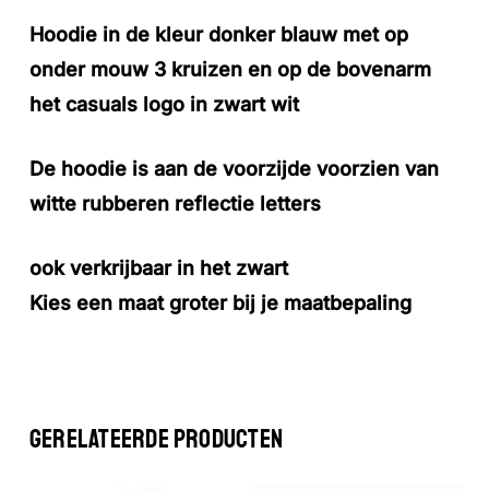
Hoodie in de kleur donker blauw met op
onder mouw 3 kruizen en op de bovenarm
het casuals logo in zwart wit
De hoodie is aan de voorzijde voorzien van
witte rubberen reflectie letters
ook verkrijbaar in het zwart
Kies een maat groter bij je maatbepaling
Geen producten in de winkelwagen.
GA NAAR DE WINKEL
GERELATEERDE PRODUCTEN