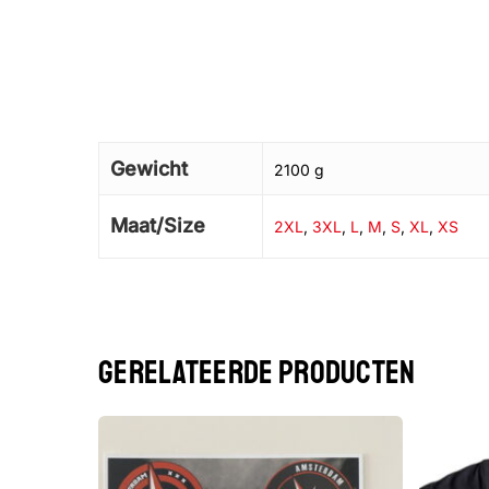
Gewicht
2100 g
Maat/Size
2XL
,
3XL
,
L
,
M
,
S
,
XL
,
XS
GERELATEERDE PRODUCTEN