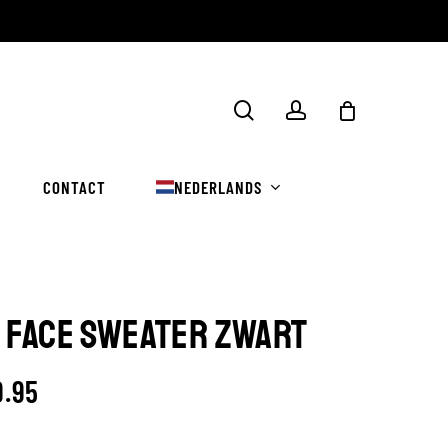
Winkelwa
zoekopdracht
rekening
sluiten
CONTACT
NEDERLANDS
 FACE SWEATER ZWART
9.95