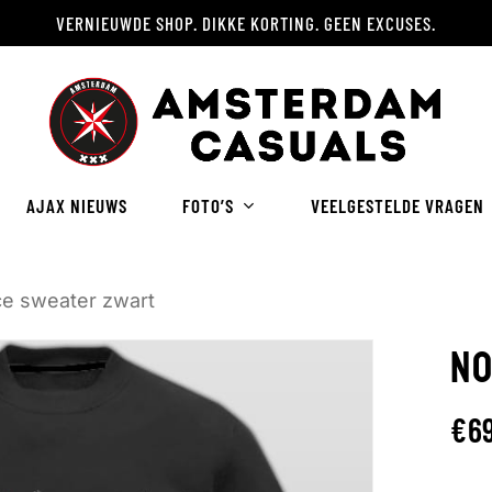
VERNIEUWDE SHOP. DIKKE KORTING. GEEN EXCUSES.
Winkelwagen
AJAX NIEUWS
FOTO’S
VEELGESTELDE VRAGEN
ce sweater zwart
NO
€
6