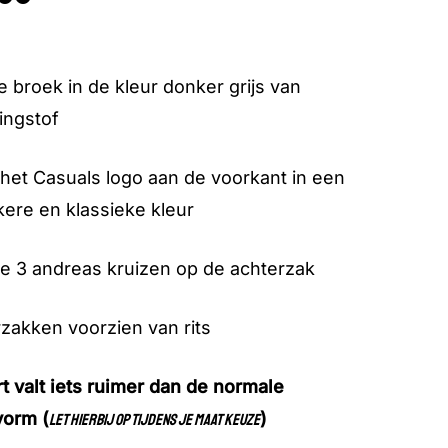
e broek in de kleur donker grijs van
ingstof
het Casuals logo aan de voorkant in een
ere en klassieke kleur
e 3 andreas kruizen op de achterzak
zakken voorzien van rits
t valt iets ruimer dan de normale
vorm (
)
let hierbij op tijdens je maat keuze