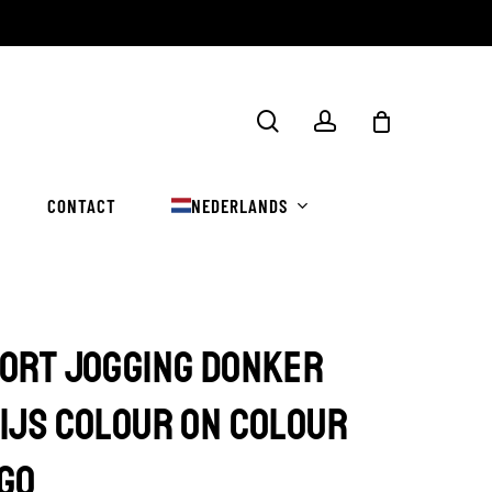
Winkelwa
zoekopdracht
rekening
sluiten
CONTACT
NEDERLANDS
ORT JOGGING DONKER
IJS COLOUR ON COLOUR
GO