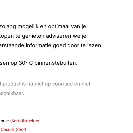
olang mogelijk en optimaal van je
open te genieten adviseren we je
rstaande informatie goed door te lezen.
en op 30° C binnenstebuiten.
t product is nu niet op voorraad en niet
schikbaar.
orie:
(Korte)broeken
:
Casual
,
Short