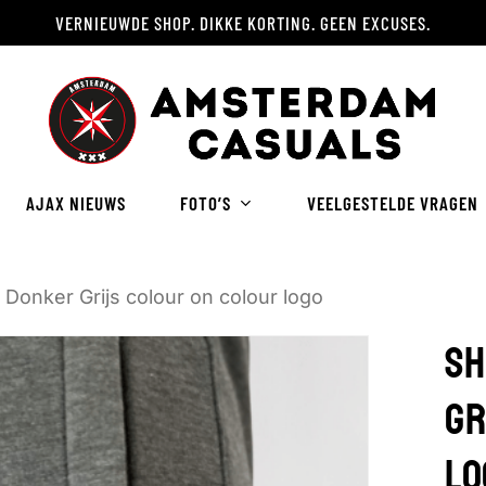
VERNIEUWDE SHOP. DIKKE KORTING. GEEN EXCUSES.
Winkelwagen
AJAX NIEUWS
FOTO’S
VEELGESTELDE VRAGEN
 Donker Grijs colour on colour logo
SH
GR
LO