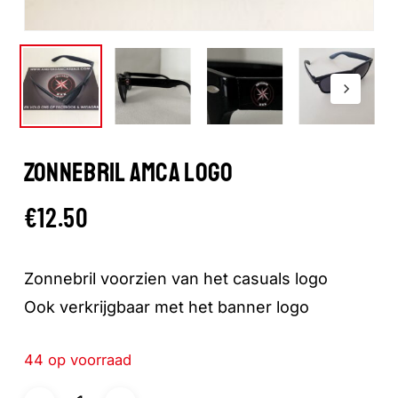
ZONNEBRIL AMCA LOGO
€
12.50
Zonnebril voorzien van het casuals logo
Ook verkrijgbaar met het banner logo
44 op voorraad