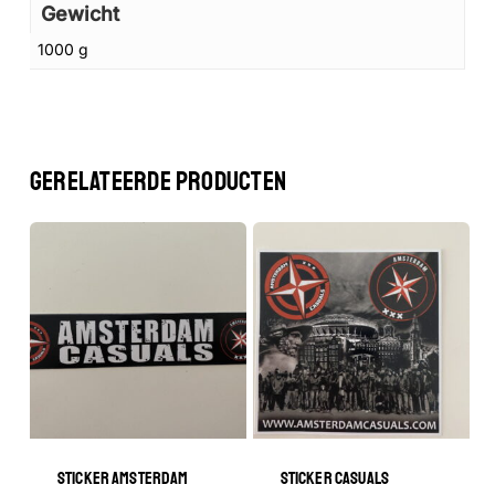
Gewicht
1000 g
GERELATEERDE PRODUCTEN
Geen producten in de winkelwagen.
GA NAAR DE WINKEL
STICKER AMSTERDAM
STICKER CASUALS