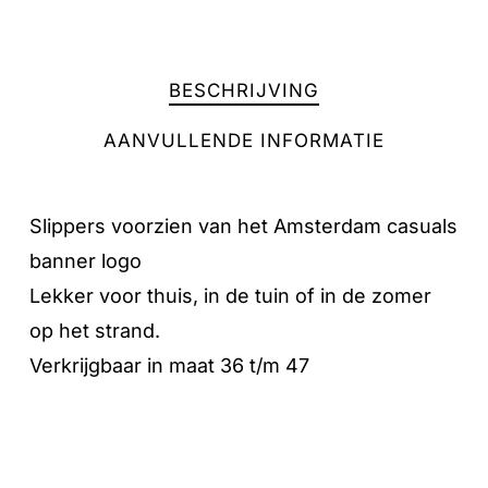
BESCHRIJVING
AANVULLENDE INFORMATIE
Slippers voorzien van het Amsterdam casuals
banner logo
Lekker voor thuis, in de tuin of in de zomer
op het strand.
Geen producten in de winkelwagen.
Verkrijgbaar in maat 36 t/m 47
GA NAAR DE WINKEL