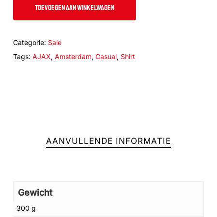
TOEVOEGEN AAN WINKELWAGEN
Categorie:
Sale
Tags:
AJAX
,
Amsterdam
,
Casual
,
Shirt
AANVULLENDE INFORMATIE
Geen producten in de winkelwagen.
Gewicht
300 g