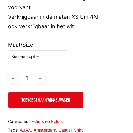
voorkant
Verkrijgbaar in de maten XS t/m 4Xl
ook verkrijgbaar in het wit
Maat/Size
Kies een optie
TOEVOEGEN AAN WINKELWAGEN
Categorie:
T-shirts en Polo's
Tags:
AJAX
,
Amsterdam
,
Casual
,
Shirt