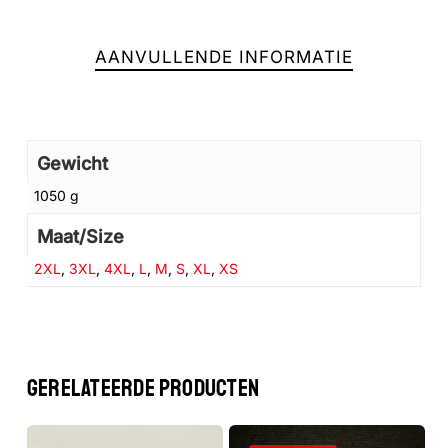
AANVULLENDE INFORMATIE
Gewicht
1050 g
Maat/Size
2XL
,
3XL
,
4XL
,
L
,
M
,
S
,
XL
,
XS
Geen producten in de winkelwagen.
GA NAAR DE WINKEL
GERELATEERDE PRODUCTEN