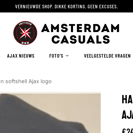
VERNIEUWDE SHOP. DIKKE KORTING. GEEN EXCUSES.
Winkelwagen
AJAX NIEUWS
FOTO’S
VEELGESTELDE VRAGEN
 softshell Ajax logo
HA
AJ
€
2