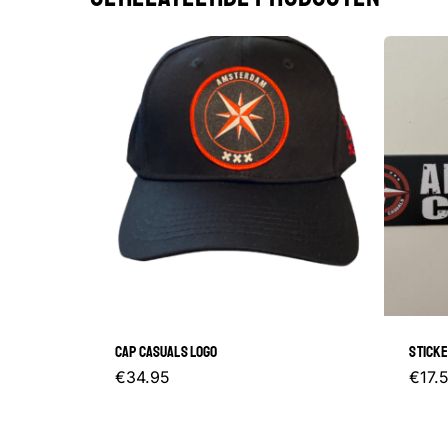
CAP CASUALS LOGO
STICK
€
34.95
€
17.