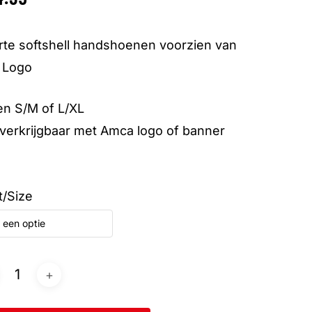
te softshell handshoenen voorzien van
 Logo
n S/M of L/XL
verkrijgbaar met Amca logo of banner
t/Size
 een optie