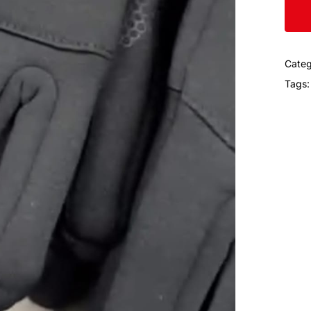
Categ
Tags