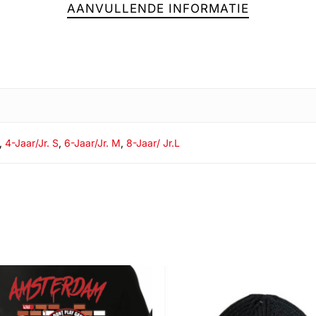
AANVULLENDE INFORMATIE
,
4-Jaar/Jr. S
,
6-Jaar/Jr. M
,
8-Jaar/ Jr.L