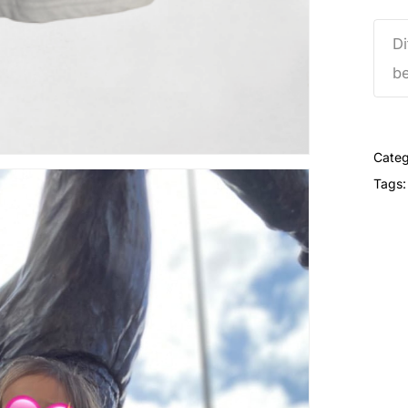
Di
be
Categ
Tags