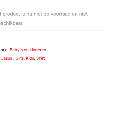
t product is nu niet op voorraad en niet
schikbaar.
orie:
Baby's en kinderen
:
Casual
,
Girls
,
Kids
,
Shirt