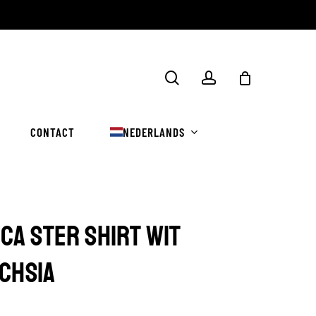
Winkelwa
zoekopdracht
rekening
sluiten
CONTACT
NEDERLANDS
CA STER SHIRT WIT
CHSIA