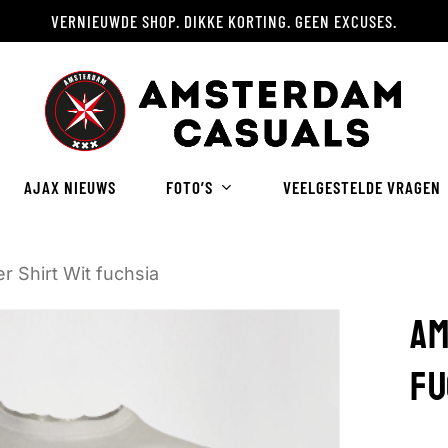
VERNIEUWDE SHOP. DIKKE KORTING. GEEN EXCUSES.
Winkelwagen
AJAX NIEUWS
FOTO’S
VEELGESTELDE VRAGEN
 Shirt Wit fuchsia
AM
FU