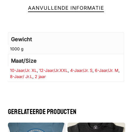
AANVULLENDE INFORMATIE
Geen producten in de winkelwagen.
GA NAAR DE WINKEL
Gewicht
1000 g
Maat/Size
10-Jaar/Jr. XL
,
12-Jaar/Jr.XXL
,
4-Jaar/Jr. S
,
6-Jaar/Jr. M
,
8-Jaar/ Jr.L
,
2 jaar
GERELATEERDE PRODUCTEN